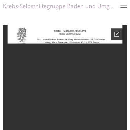
Krebs-Selbsthilfegruppe Baden und Umgebung
Zum
Hauptinhalt
springen